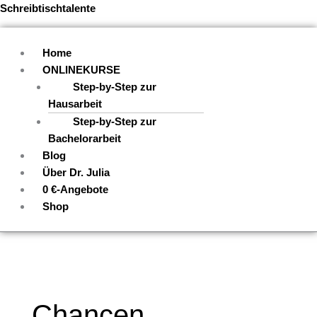
Zum
Menü
Schreibtischtalente
Inhalt
springen
Home
ONLINEKURSE
Step-by-Step zur
Hausarbeit
Step-by-Step zur
Bachelorarbeit
Blog
Über Dr. Julia
0 €-Angebote
Shop
Chancen