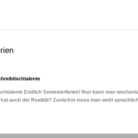
rien
hreibtischtalente
tischtalente Endlich Semesterferien! Nun kann man wochenl
 hat auch der Realität? Zunächst muss man wohl sprachlic