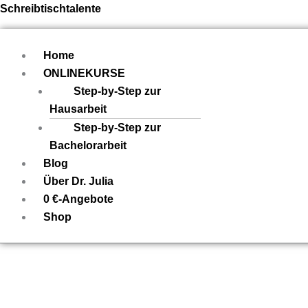
Zum
Menü
Schreibtischtalente
Inhalt
springen
Home
ONLINEKURSE
Step-by-Step zur
Hausarbeit
Step-by-Step zur
Bachelorarbeit
Blog
Über Dr. Julia
0 €-Angebote
Shop