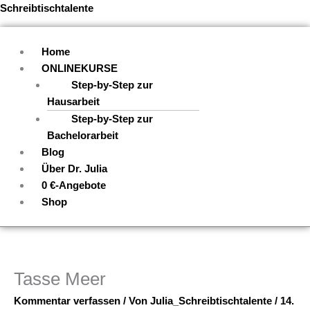
Zum
Menü
Schreibtischtalente
Inhalt
springen
Home
ONLINEKURSE
Step-by-Step zur
Hausarbeit
Step-by-Step zur
Bachelorarbeit
Blog
Über Dr. Julia
0 €-Angebote
Shop
Tasse Meer
Kommentar verfassen
/ Von
Julia_Schreibtischtalente
/
14.