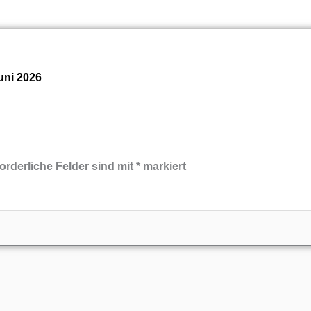
uni 2026
orderliche Felder sind mit
*
markiert