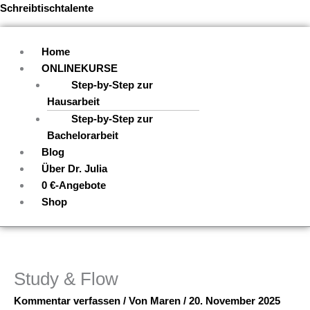
Zum
Menü
Schreibtischtalente
Inhalt
springen
Home
ONLINEKURSE
Step-by-Step zur
Hausarbeit
Step-by-Step zur
Bachelorarbeit
Blog
Über Dr. Julia
0 €-Angebote
Shop
Study & Flow
Kommentar verfassen
/ Von
Maren
/
20. November 2025