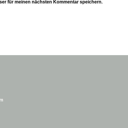
ser für meinen nächsten Kommentar speichern.
um