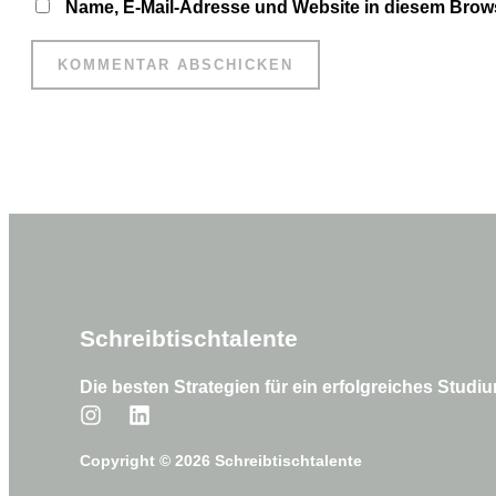
Name, E-Mail-Adresse und Website in diesem Brow
Schreibtischtalente
Die besten Strategien für ein erfolgreiches Studi
Copyright © 2026 Schreibtischtalente