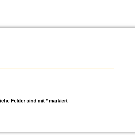
liche Felder sind mit
*
markiert