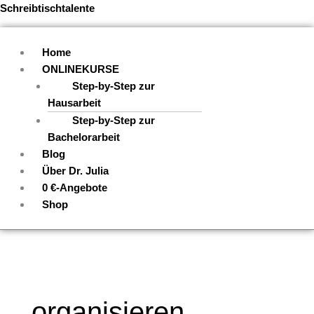
Zum
Menü
Schreibtischtalente
Inhalt
springen
Home
ONLINEKURSE
Step-by-Step zur
Hausarbeit
Step-by-Step zur
Bachelorarbeit
Blog
Über Dr. Julia
0 €-Angebote
Shop
organisieren