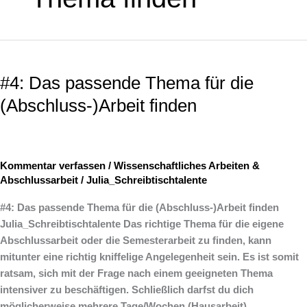
#4:
Das
#4: Das passende Thema für die
passende
Thema
(Abschluss-)Arbeit finden
für
die
(Abschluss-)Arbeit
finden
Kommentar verfassen
/
Wissenschaftliches Arbeiten &
Abschlussarbeit
/
Julia_Schreibtischtalente
#4: Das passende Thema für die (Abschluss-)Arbeit finden
Julia_Schreibtischtalente Das richtige Thema für die eigene
Abschlussarbeit oder die Semesterarbeit zu finden, kann
mitunter eine richtig kniffelige Angelegenheit sein. Es ist somit
ratsam, sich mit der Frage nach einem geeigneten Thema
intensiver zu beschäftigen. Schließlich darfst du dich
möglicherweise mehrere Tage/Wochen (Hausarbeit),